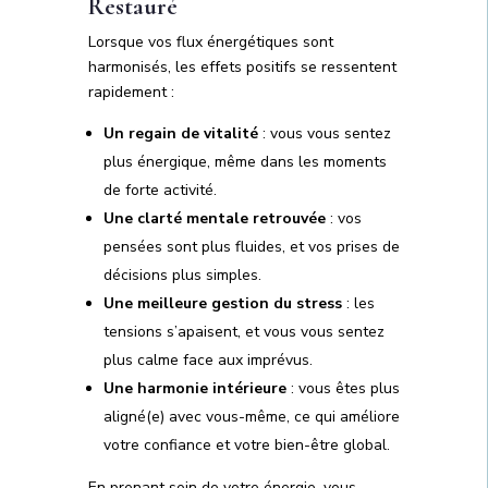
Restauré
Lorsque vos flux énergétiques sont
harmonisés, les effets positifs se ressentent
rapidement :
Un regain de vitalité
: vous vous sentez
plus énergique, même dans les moments
de forte activité.
Une clarté mentale retrouvée
: vos
pensées sont plus fluides, et vos prises de
décisions plus simples.
Une meilleure gestion du stress
: les
tensions s’apaisent, et vous vous sentez
plus calme face aux imprévus.
Une harmonie intérieure
: vous êtes plus
aligné(e) avec vous-même, ce qui améliore
votre confiance et votre bien-être global.
En prenant soin de votre énergie, vous