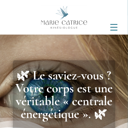
🌿 Le saviez-vous ?
Votre corps est une
véritable « centrale
énergétique ». 🌿