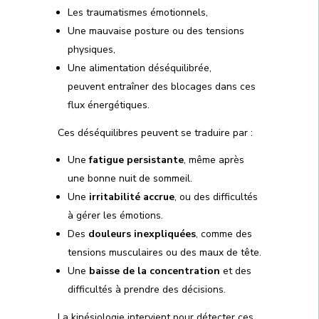
Les traumatismes émotionnels,
Une mauvaise posture ou des tensions
physiques,
Une alimentation déséquilibrée,
peuvent entraîner des blocages dans ces
flux énergétiques.
Ces déséquilibres peuvent se traduire par :
Une
fatigue persistante
, même après
une bonne nuit de sommeil.
Une
irritabilité accrue
, ou des difficultés
à gérer les émotions.
Des
douleurs inexpliquées
, comme des
tensions musculaires ou des maux de tête.
Une
baisse de la concentration
et des
difficultés à prendre des décisions.
La kinésiologie intervient pour détecter ces