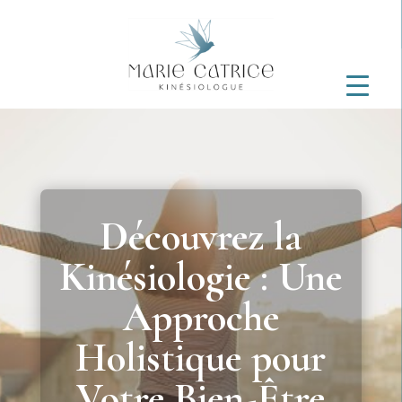
Découvrez la
Kinésiologie : Une
Approche
Holistique pour
Votre Bien-Être