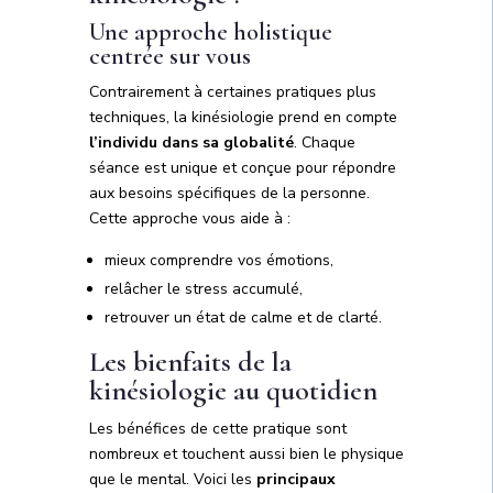
Une approche holistique
centrée sur vous
Contrairement à certaines pratiques plus
techniques, la kinésiologie prend en compte
l’individu dans sa globalité
. Chaque
séance est unique et conçue pour répondre
aux besoins spécifiques de la personne.
Cette approche vous aide à :
mieux comprendre vos émotions,
relâcher le stress accumulé,
retrouver un état de calme et de clarté.
Les bienfaits de la
kinésiologie au quotidien
Les bénéfices de cette pratique sont
nombreux et touchent aussi bien le physique
que le mental. Voici les
principaux