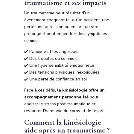
traumatisme et ses impacts
Un traumatisme peut résulter d’un
événement choquant tel qu’un accident, une
perte, une agression ou encore un stress
prolongé. Il peut engendrer des symptômes
comme :
✔️ L’anxiété et les angoisses
✔️ Des troubles du sommeil
✔️ Une hypersensibilité émotionnelle
✔️ Des tensions physiques inexpliquées
✔️ Une perte de confiance en soi
Face à ces défis,
la kinésiologie offre un
accompagnement personnalisé
pour
apaiser le stress post-traumatique et
restaurer l’harmonie du corps et de l’esprit.
Comment la kinésiologie
aide après un traumatisme ?