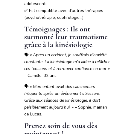
adolescents
✅ Est compatible avec d’autres thérapies
(psychothérapie, sophrologie…)
Témoignages : Ils ont
surmonté leur traumatisme
grâce à la kinésiologie
🗣️
« Après un accident, je souffrais d’anxiété
constante. La kinésiologie m’a aidée à relâcher
ces tensions et à retrouver confiance en moi. »
– Camille, 32 ans.
🗣️
« Mon enfant avait des cauchemars
fréquents après un événement stressant.
Grâce aux séances de kinésiologie, il dort
paisiblement aujourd’hui. »
– Sophie, maman
de Lucas.
Prenez soin de vous dès
maintenant !