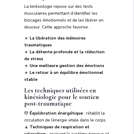
La kinésiologie repose sur des tests
musculaires permettant d’identifier les
blocages émotionnels et de les libérer en
douceur. Cette approche favorise :
🔹
La libération des mémoires
traumatiques
🔹
La détente profonde et la réduction
du stress
🔹
Une meilleure gestion des émotions
🔹
Le retour à un équilibre émotionnel
stable
Les techniques utilisées en
kinésiologie pour le soutien
post-traumatique
💆
Équilibration énergétique
: rétablit la
circulation de l’énergie vitale dans le corps.
🧘
Techniques de respiration et
relaxation
: apaisent le système nerveux et