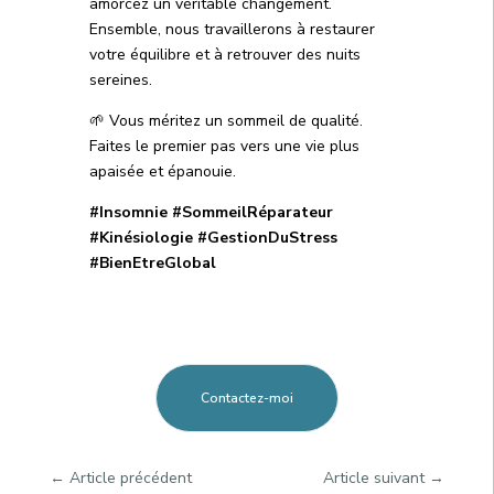
amorcez un véritable changement.
Ensemble, nous travaillerons à restaurer
votre équilibre et à retrouver des nuits
sereines.
🌱 Vous méritez un sommeil de qualité.
Faites le premier pas vers une vie plus
apaisée et épanouie.
#Insomnie #SommeilRéparateur
#Kinésiologie #GestionDuStress
#BienEtreGlobal
Contactez-moi
←
Article précédent
Article suivant
→